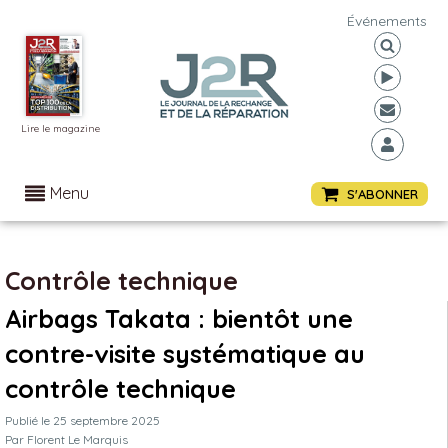
Événements
Lire le magazine
Menu
S'ABONNER
Contrôle technique
Airbags Takata : bientôt une
contre-visite systématique au
contrôle technique
Publié le
25 septembre 2025
Par
Florent Le Marquis