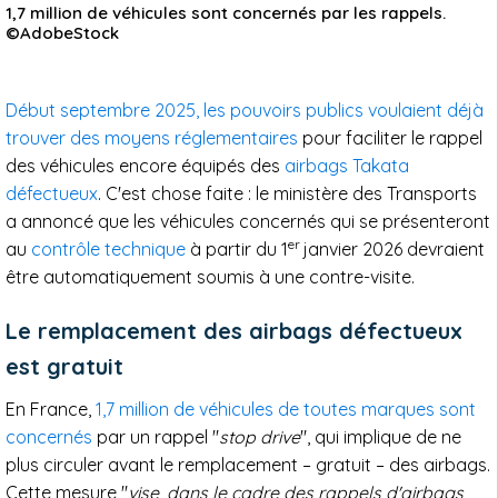
1,7 million de véhicules sont concernés par les rappels.
©AdobeStock
Début septembre 2025, les pouvoirs publics voulaient déjà
trouver des moyens réglementaires
pour faciliter le rappel
des véhicules encore équipés des
airbags Takata
défectueux
. C'est chose faite : le ministère des Transports
a annoncé que les véhicules concernés qui se présenteront
er
au
contrôle technique
à partir du 1
janvier 2026 devraient
être automatiquement soumis à une contre-visite.
Le remplacement des airbags défectueux
est gratuit
En France,
1,7 million de véhicules de toutes marques sont
concernés
par un rappel "
stop drive
", qui implique de ne
plus circuler avant le remplacement – gratuit – des airbags.
Cette mesure "
vise, dans le cadre des rappels d'airbags