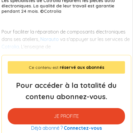
Les spécialistes de Cotrolia réparent les pièces auto
électroniques. La qualité de leur travail est garantie
pendant 24 mois. ©Cotrolia
Pour faciliter la réparation de composants électroniques
dans ses ateliers,
Norauto
va s'appuyer sur les services de
Cotrolia
. L'enseigne de
Ce contenu est
réservé aux abonnés
Pour accéder à la totalité du
contenu abonnez-vous.
JE PROFITE
Déjà abonné ?
Connectez-vous