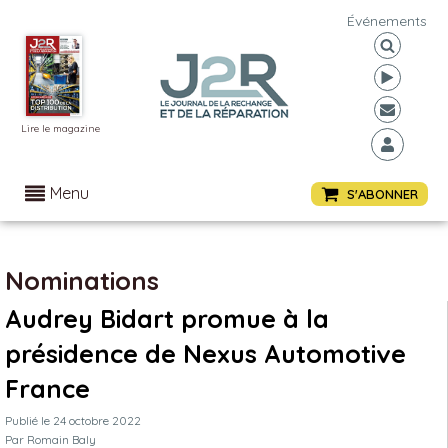
Événements
Lire le magazine
Menu
S'ABONNER
Nominations
Audrey Bidart promue à la
présidence de Nexus Automotive
France
Publié le
24 octobre 2022
Par
Romain Baly