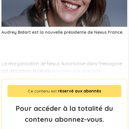
Audrey Bidart est la nouvelle présidente de Nexus France.
La réorganisation de Nexus Automotive dans l'Hexagone
est désormais finalisée.
Nommée à la direction
Ce contenu est
réservé aux abonnés
Pour accéder à la totalité du
contenu abonnez-vous.