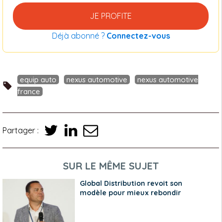
JE PROFITE
Déjà abonné ?
Connectez-vous
equip auto
nexus automotive
nexus automotive
france
Partager :
SUR LE MÊME SUJET
Global Distribution revoit son
modèle pour mieux rebondir