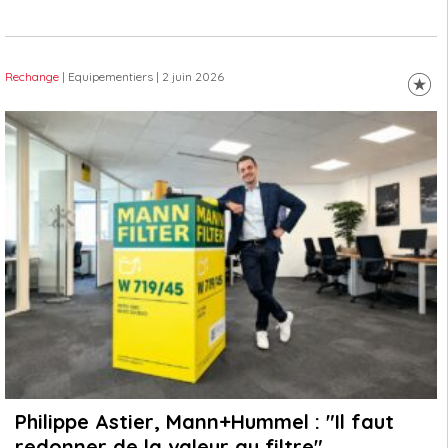
Rechange
| Equipementiers
| 2 juin 2026
Philippe Astier, Mann+Hummel : "Il faut
redonner de la valeur au filtre"