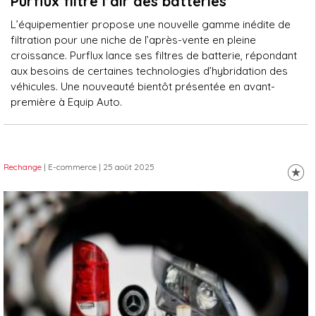
Purflux filtre l’air des batteries
L’équipementier propose une nouvelle gamme inédite de
filtration pour une niche de l’après-vente en pleine
croissance. Purflux lance ses filtres de batterie, répondant
aux besoins de certaines technologies d’hybridation des
véhicules. Une nouveauté bientôt présentée en avant-
première à Equip Auto.
Rechange
| E-commerce
| 25 août 2025