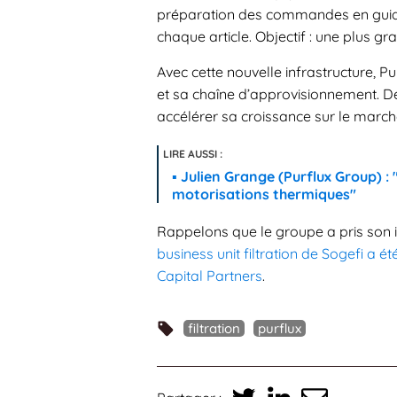
préparation des commandes en guida
chaque article. Objectif : une plus gr
Avec cette nouvelle infrastructure, P
et sa chaîne d’approvisionnement. De
accélérer sa croissance sur le marché
Julien Grange (Purflux Group) :
motorisations thermiques"
Rappelons que le groupe a pris son 
business unit filtration de Sogefi a é
Capital Partners
.
filtration
purflux