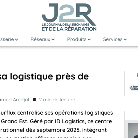
sserie
Réseaux
Produits
Services
sa logistique près de
■
med Aredjal
2
min de lecture
Purflux centralise ses opérations logistiques
 Grand Est. Géré par ID Logistics, ce centre
rationnel dès septembre 2025, intégrant