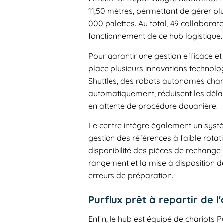
11,50 mètres, permettant de gérer plu
000 palettes. Au total, 49 collaborat
fonctionnement de ce hub logistique.
Pour garantir une gestion efficace e
place plusieurs innovations technologi
Shuttles, des robots autonomes charg
automatiquement, réduisent les délai
en attente de procédure douanière.
Le centre intègre également un syst
gestion des références à faible rotat
disponibilité des pièces de rechange 
rangement et la mise à disposition de
erreurs de préparation.
Purflux prêt à repartir de l
Enfin, le hub est équipé de chariots P