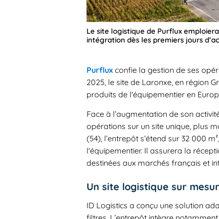
Le site logistique de Purflux emploier
intégration dès les premiers jours d’act
Purflux
confie la gestion de ses opér
2025, le site de Laronxe, en région G
produits de l'équipementier en Europ
Face à l’augmentation de son activité,
opérations sur un site unique, plus 
(54), l’entrepôt s’étend sur 32 000 m
l'équipementier. Il assurera la récep
destinées aux marchés français et in
Un site logistique sur mesu
ID Logistics a conçu une solution ad
filtres. L’entrepôt intègre notammen