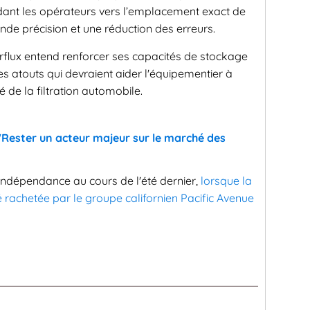
nt les opérateurs vers l’emplacement exact de
ande précision et une réduction des erreurs.
urflux entend renforcer ses capacités de stockage
s atouts qui devraient aider l'équipementier à
 de la filtration automobile.
 "Rester un acteur majeur sur le marché des
indépendance au cours de l'été dernier,
lorsque la
té rachetée par le groupe californien Pacific Avenue