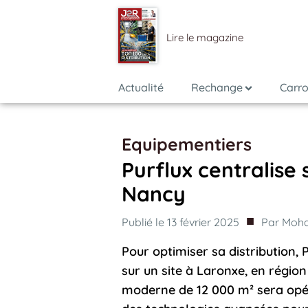
Lire le magazine
Actualité
Rechange
Carro
Equipementiers
Purflux centralise 
Nancy
■
Publié le
13 février 2025
Par
Moha
Pour optimiser sa distribution, 
sur un site à Laronxe, en région
moderne de 12 000 m² sera opé