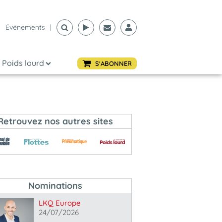
Événements
|
Poids lourd
S'ABONNER
Retrouvez nos autres sites
Nominations
LKQ Europe
24/07/2026