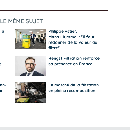
LE MÊME SUJET
 la
Philippe Astier,
Mann+Hummel : "Il faut
redonner de la valeur au
filtre"
Hengst Filtration renforce
s
sa présence en France
ann-
Le marché de la filtration
on
en pleine recomposition