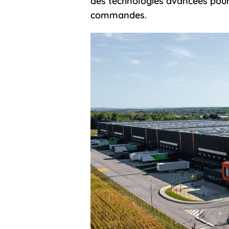
des technologies avancées pour 
commandes.