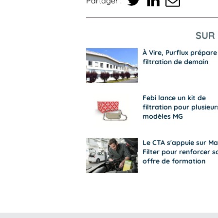
Partager :
SUR 
À Vire, Purflux prépare
filtration de demain
Febi lance un kit de
filtration pour plusieur
modèles MG
Le CTA s'appuie sur M
Filter pour renforcer s
offre de formation