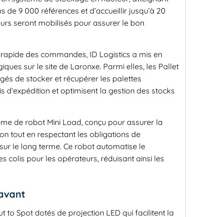
s de 9 000 références et d’accueillir jusqu’à 20
eurs seront mobilisés pour assurer le bon
t rapide des commandes, ID Logistics a mis en
ques sur le site de Laronxe. Parmi elles, les Pallet
és de stocker et récupérer les palettes
s d’expédition et optimisent la gestion des stocks
ème de robot Mini Load, conçu pour assurer la
ion tout en respectant les obligations de
sur le long terme. Ce robot automatise le
s colis pour les opérateurs, réduisant ainsi les
'avant
ut to Spot dotés de projection LED qui facilitent la