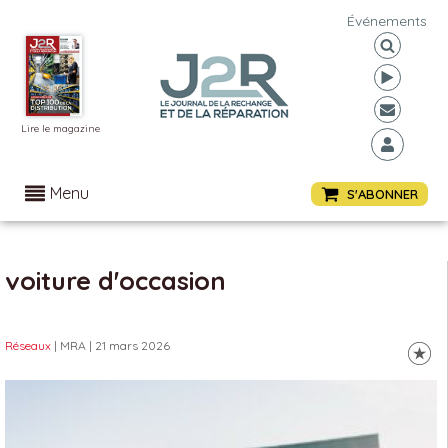
Événements
Lire le magazine
Menu
S'ABONNER
voiture d'occasion
Réseaux
| MRA
| 21 mars 2026