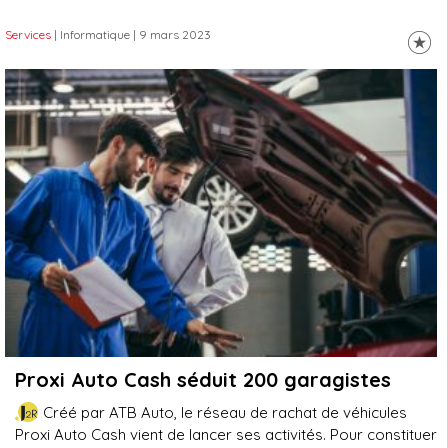
Services
| Informatique
| 9 mars 2023
Proxi Auto Cash séduit 200 garagistes
Créé par ATB Auto, le réseau de rachat de véhicules
Proxi Auto Cash vient de lancer ses activités. Pour constituer