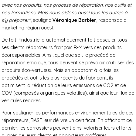
avec nos produits, nos process de réparation, nos outils et
nos formations. Mais nous aidons aussi tous les autres à
s'y préparer"
, souligne
Véronique Barbier
, responsable
marketing région ouest.
De fait, l'industriel a automatiquement fait basculer tous
ses clients réparateurs français R-M vers ses produits
écoresponsables. Ainsi, quel que soit le procédé de
réparation employé, tous peuvent se prévaloir d'utiliser des
produits éco-vertueux. Mais en adoptant à la fois les
procédés et outils les plus récents du fabricant, ils
optimisent la réduction de leurs émissions de CO2 et de
COV (composés organiques volatiles), ainsi que leur flux de
véhicules réparés.
Pour souligner les performances environnementales de ces
réparateurs, BASF leur délivre un certificat. En affichant ce
dernier, les carrossiers peuvent ainsi valoriser leurs efforts
auprès de leurs clients et apporteurs d'affaires.