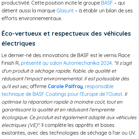
productivité. Cette position incite le groupe
BASF
– qui
détient aussi la marque
Glasurit
– à établir un bilan de ses
efforts environnementaux.
Éco-vertueux et respectueux des véhicules
électriques
Le dernier-né des innovations de BASF est le vernis Race
Finish R,
présenté au salon Automechanika 2024
.
"Il s'agit
d'un produit à séchage rapide, fiable, de qualité et
réduisant l'impact environnemental. Il est polissable dès
qu'il est sec
, affirme
Carole Palfray
, responsable
technique de BASF Coatings pour l’Europe de l’Ouest
.
Il
optimise la réparation rapide à moindre coût, tout en
garantissant la qualité et en réduisant l'empreinte
écologique. Ce produit est également adapté aux véhicules
électriques (VE)"
. Il complète les apprêts et bases
existantes, avec des technologies de séchage à l'air ou UV.