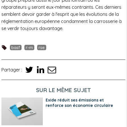
groupe prépare aussi le jour plus lointain où les
réparateurs y seront eux-mêmes contraints. Ces derniers
semblent devoir garder à l'esprit que les évolutions de la
réglementation européenne condamnent la carrosserie à
se verdir toujours davantage.
basf
r-m
rse
Partager :
SUR LE MÊME SUJET
Exide réduit ses émissions et
renforce son économie circulaire