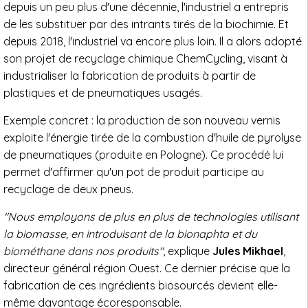
depuis un peu plus d'une décennie, l'industriel a entrepris
de les substituer par des intrants tirés de la biochimie. Et
depuis 2018, l'industriel va encore plus loin. Il a alors adopté
son projet de recyclage chimique ChemCycling, visant à
industrialiser la fabrication de produits à partir de
plastiques et de pneumatiques usagés.
Exemple concret : la production de son nouveau vernis
exploite l'énergie tirée de la combustion d'huile de pyrolyse
de pneumatiques (produite en Pologne). Ce procédé lui
permet d'affirmer qu'un pot de produit participe au
recyclage de deux pneus.
"Nous employons de plus en plus de technologies utilisant
la biomasse, en introduisant de la bionaphta et du
biométhane dans nos produits"
, explique
Jules Mikhael
,
directeur général région Ouest. Ce dernier précise que la
fabrication de ces ingrédients biosourcés devient elle-
même davantage écoresponsable.