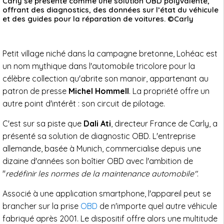
Carly se présente comme une solution OBD polyvalente,
offrant des diagnostics, des données sur l’état du véhicule
et des guides pour la réparation de voitures. ©Carly
Petit village niché dans la campagne bretonne, Lohéac est
un nom mythique dans l'automobile tricolore pour la
célèbre collection qu'abrite son manoir, appartenant au
patron de presse
Michel Hommell
. La propriété offre un
autre point d'intérêt : son circuit de pilotage.
C'est sur sa piste que
Dali Ati
, directeur France de Carly, a
présenté sa solution de diagnostic OBD. L'entreprise
allemande, basée à Munich, commercialise depuis une
dizaine d'années son ­boîtier OBD avec ­l'ambition de
"
redéfinir les normes de la maintenance automobile"
.
Associé à une application smartphone, l'appareil peut se
brancher sur la prise
OBD
de n'importe quel autre véhicule
fabriqué après 2001. Le dispositif offre alors une multitude