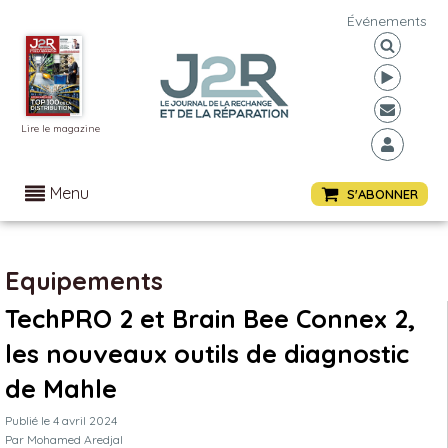
Événements
Lire le magazine
Menu
S'ABONNER
Equipements
TechPRO 2 et Brain Bee Connex 2,
les nouveaux outils de diagnostic
de Mahle
Publié le
4 avril 2024
Par
Mohamed Aredjal