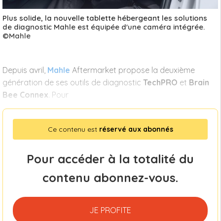
Plus solide, la nouvelle tablette hébergeant les solutions
de diagnostic Mahle est équipée d'une caméra intégrée.
©Mahle
Depuis avril,
Mahle
Aftermarket propose la deuxième
génération de ses outils de diagnostic
TechPRO
et
Brain
Bee Connex
. Pour
Ce contenu est
réservé aux abonnés
Pour accéder à la totalité du
contenu abonnez-vous.
JE PROFITE