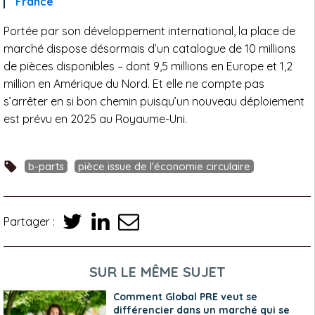
France
Portée par son développement international, la place de
marché dispose désormais d’un catalogue de 10 millions
de pièces disponibles – dont 9,5 millions en Europe et 1,2
million en Amérique du Nord. Et elle ne compte pas
s’arrêter en si bon chemin puisqu’un nouveau déploiement
est prévu en 2025 au Royaume-Uni.
b-parts
pièce issue de l'économie circulaire
Partager :
SUR LE MÊME SUJET
Comment Global PRE veut se
différencier dans un marché qui se