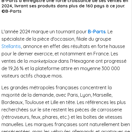
B-Parts a enregistré une forte croissance de ses ventes en
2024, livrant ses produits dans plus de 160 pays à ce jour.
©B-Parts
L'année 2024 marque un tournant pour
B-Parts
. Le
spécialiste de la pièce d'occasion, filiale du groupe
Stellantis
, annonce en effet des résultats en forte hausse
pour le dernier exercice, et notamment en France. Les
ventes de la
marketplace
dans l’Hexagone ont progressé
de 19,26 % et la plateforme attire en moyenne 300 000
visiteurs actifs chaque mois.
Les grandes métropoles françaises concentrent la
majorité de la demande, avec Paris, Lyon, Marseille,
Bordeaux, Toulouse et Lille en tête. Les références les plus
recherchées sur le site restent les pièces de carrosserie
(rétroviseurs, feux, phares, etc.) et les boîtes de vitesses
manuelles. Les marques françaises sont naturellement bien
représentées, mais les véhicules allemands et asiatiques ne