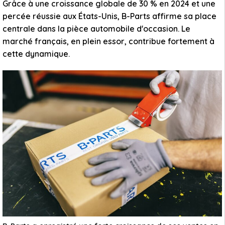
Grâce à une croissance globale de 30 % en 2024 et une
percée réussie aux États-Unis, B-Parts affirme sa place
centrale dans la pièce automobile d'occasion. Le
marché français, en plein essor, contribue fortement à
cette dynamique.