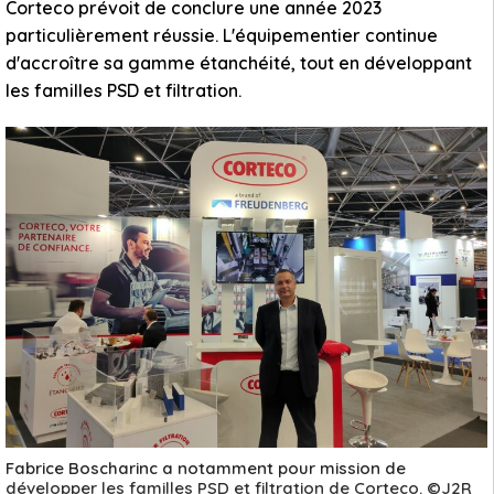
Corteco prévoit de conclure une année 2023
particulièrement réussie. L'équipementier continue
d'accroître sa gamme étanchéité, tout en développant
les familles PSD et filtration.
Fabrice Boscharinc a notamment pour mission de
développer les familles PSD et filtration de Corteco. ©J2R