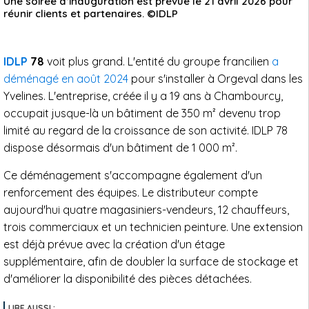
Une soirée d’inauguration est prévue le 21 avril 2026 pour
réunir clients et partenaires. ©IDLP
IDLP
78
voit plus grand. L'entité du groupe francilien
a
déménagé en août 2024
pour s'installer à Orgeval dans les
Yvelines. L'entreprise, créée il y a 19 ans à Chambourcy,
occupait jusque-là un bâtiment de 350 m² devenu trop
limité au regard de la croissance de son activité. IDLP 78
dispose désormais d'un bâtiment de 1 000 m².
Ce déménagement s'accompagne également d'un
renforcement des équipes. Le distributeur compte
aujourd'hui quatre magasiniers-vendeurs, 12 chauffeurs,
trois commerciaux et un technicien peinture. Une extension
est déjà prévue avec la création d'un étage
supplémentaire, afin de doubler la surface de stockage et
d'améliorer la disponibilité des pièces détachées.