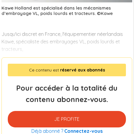
Kawe Holland est spécialisé dans les mécanismes
d’embrayage VL, poids lourds et tracteurs. ©Kawe
Jusqu'ici discret en France, l'équipementier néerlandais
Kawe, spécialiste des embrayages VL, poids lourds et
tracteurs,
Ce contenu est
réservé aux abonnés
Pour accéder à la totalité du
contenu abonnez-vous.
JE PROFITE
Déjà abonné ?
Connectez-vous