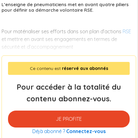
L’enseigne de pneumaticiens met en avant quatre piliers
pour définir sa démarche volontaire RSE.
Pour matérialiser ses efforts dans son plan d’actions
RSE
et mettre en avant ses engagements en termes de
sécurité et d’accompagnement
Ce contenu est
réservé aux abonnés
Pour accéder à la totalité du
contenu abonnez-vous.
JE PROFITE
Déjà abonné ?
Connectez-vous