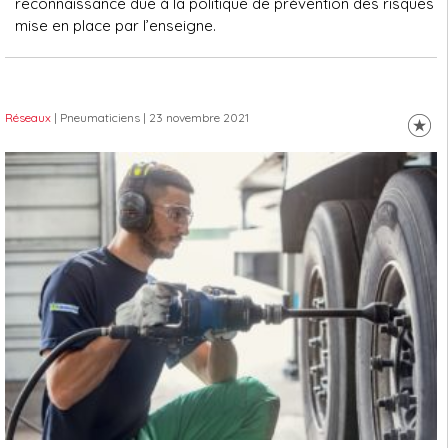
reconnaissance due à la politique de prévention des risques
mise en place par l’enseigne.
Réseaux
| Pneumaticiens
| 23 novembre 2021