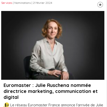
Services
| Nominations
| 21 février 2024
Euromaster : Julie Ruschena nommée
directrice marketing, communication et
digital
Le réseau Euromaster France annonce l’arrivée de Julie