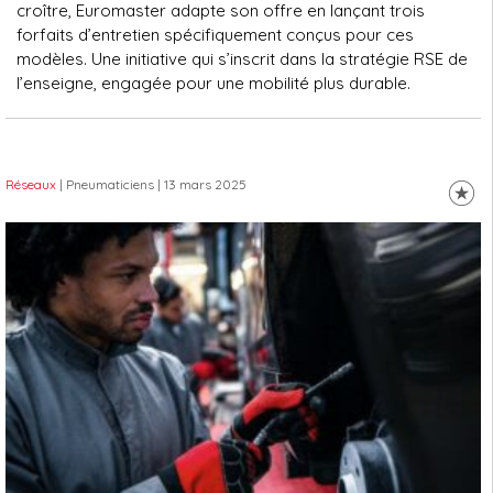
croître, Euromaster adapte son offre en lançant trois
forfaits d’entretien spécifiquement conçus pour ces
modèles. Une initiative qui s’inscrit dans la stratégie RSE de
l’enseigne, engagée pour une mobilité plus durable.
Réseaux
| Pneumaticiens
| 13 mars 2025