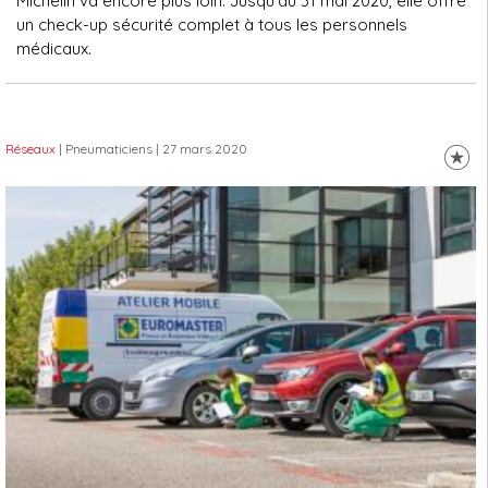
Michelin va encore plus loin. Jusqu'au 31 mai 2020, elle offre
un check-up sécurité complet à tous les personnels
médicaux.
Réseaux
| Pneumaticiens
| 27 mars 2020