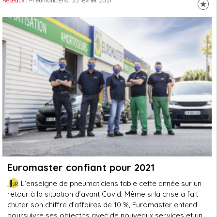
Réseaux
| Pneumaticiens
| 25 février 2021
Euromaster confiant pour 2021
L’enseigne de pneumaticiens table cette année sur un
retour à la situation d’avant Covid. Même si la crise a fait
chuter son chiffre d’affaires de 10 %, Euromaster entend
poursuivre ses objectifs avec de nouveaux services et un