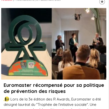
Euromaster récompensé pour sa politique
de prévention des risques
Lors de la 3e édition des R Awards, Euromaster a été
désigné lauréat du "Trophée de l’initiative sociale". Une