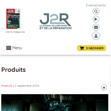
Événements
Lire le magazine
Menu
S'ABONNER
Produits
Produits
| 2 septembre 2024