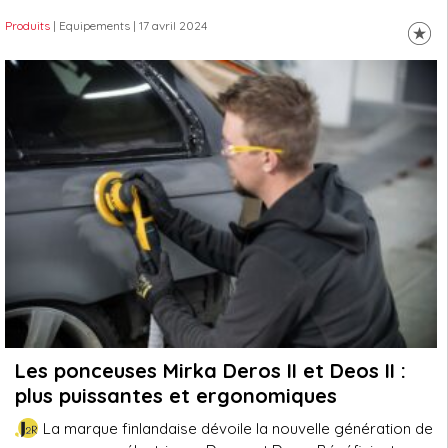
Produits
| Equipements
| 17 avril 2024
Les ponceuses Mirka Deros II et Deos II :
plus puissantes et ergonomiques
La marque finlandaise dévoile la nouvelle génération de