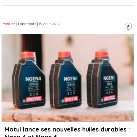
Produits
| Lubrifiants
| 19 août 2024
Motul lance ses nouvelles huiles durables :
Ngen 4 et Ngen 6