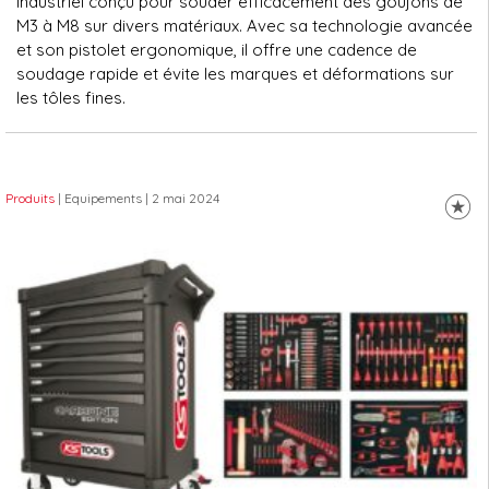
industriel conçu pour souder efficacement des goujons de
M3 à M8 sur divers matériaux. Avec sa technologie avancée
et son pistolet ergonomique, il offre une cadence de
soudage rapide et évite les marques et déformations sur
les tôles fines.
Produits
| Equipements
| 2 mai 2024