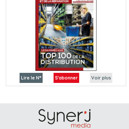
Lire le N°
S'abonner
Voir plus