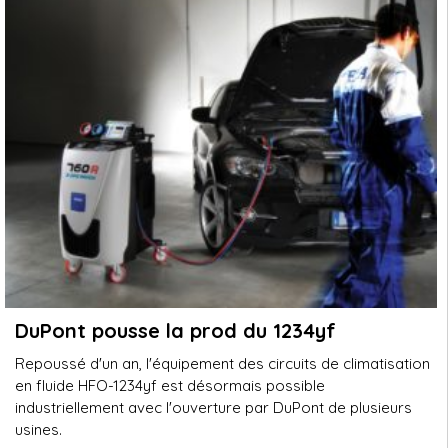
DuPont pousse la prod du 1234yf
Repoussé d'un an, l'équipement des circuits de climatisation
en fluide HFO-1234yf est désormais possible
industriellement avec l'ouverture par DuPont de plusieurs
usines.