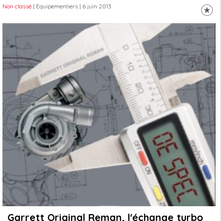
Non classé
| Equipementiers
| 6 juin 2013
Garrett Original Reman, l'échange turbo