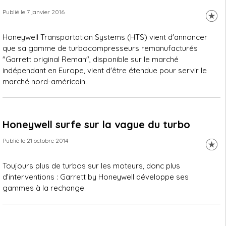
Publié le 7 janvier 2016
Honeywell Transportation Systems (HTS) vient d'annoncer
que sa gamme de turbocompresseurs remanufacturés
"Garrett original Reman", disponible sur le marché
indépendant en Europe, vient d'être étendue pour servir le
marché nord-américain.
Honeywell surfe sur la vague du turbo
Publié le 21 octobre 2014
Toujours plus de turbos sur les moteurs, donc plus
d’interventions : Garrett by Honeywell développe ses
gammes à la rechange.