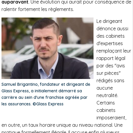
auparavant
. Une évolution qui aurait pour conséquence de
ralentir fortement les règlements.
Le dirigeant
dénonce aussi
des cabinets
d'expertises
remplaçant leur
rapport légal
par des "avis
sur pièces"
rédigés sans
Samuel Brigantino, fondateur et dirigeant de
aucune
Glass Express, a initialement démarré sa
neutralité.
carrière au sein d'une franchise agréée par
Certains
les assurances. ©Glass Express
cabinets
imposeraient,
en outre, un taux horaire unique au niveau national. Une
pratique formellement illégale. Il accuse enfin plusieurs