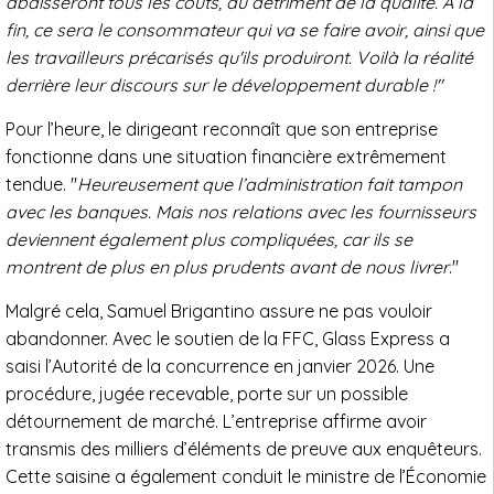
abaisseront tous les coûts, au détriment de la qualité. À la
fin, ce sera le consommateur qui va se faire avoir, ainsi que
les travailleurs précarisés qu'ils produiront. Voilà la réalité
derrière leur discours sur le développement durable !"
Pour l’heure, le dirigeant reconnaît que son entreprise
fonctionne dans une situation financière extrêmement
tendue. "
Heureusement que l’administration fait tampon
avec les banques. Mais nos relations avec les fournisseurs
deviennent également plus compliquées, car ils se
montrent de plus en plus prudents avant de nous livrer
."
Malgré cela, Samuel Brigantino assure ne pas vouloir
abandonner. Avec le soutien de la FFC, Glass Express a
saisi l’Autorité de la concurrence en janvier 2026. Une
procédure, jugée recevable, porte sur un possible
détournement de marché. L’entreprise affirme avoir
transmis des milliers d’éléments de preuve aux enquêteurs.
Cette saisine a également conduit le ministre de l’Économie