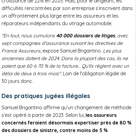
croissance de 22% en 2025. Mais, pour le dirigeant, les
difficultés rencontrées par son entreprise s’inscrivent dans
un affrontement plus large entre les assureurs et les
réparateurs indépendants du vitrage automobile.
"En tout, nous cumulons
40 000 dossiers de litiges
, avec
sept compagnies d'assurance suivant les directives de
France Assureurs
, expose Samuel Brigantino.
Les plus
anciennes datent de 2024. Dans la plupart des cas, ils ne
paient que 60 à 70 % de la facture… Qu'ils règlent avec un
délai de deux à trois mois"
. Loin de l'obligation légale de
30 jours donc.
Des pratiques jugées illégales
Samuel Brigantino affirme qu’un changement de méthode
s’est opéré à partir de 2023. Selon lui,
les assureurs
concernés feraient désormais expertiser près de 80 %
des dossiers de sinistre, contre moins de 5 %