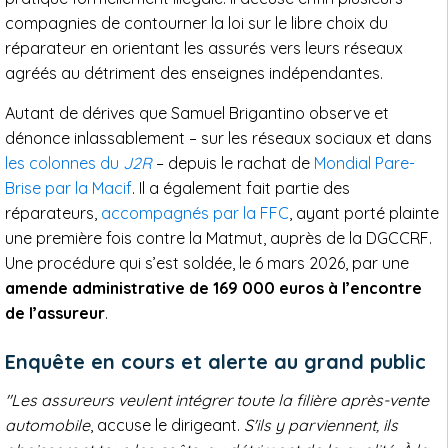
compagnies de contourner la loi sur le libre choix du
réparateur en orientant les assurés vers leurs réseaux
agréés au détriment des enseignes indépendantes.
Autant de dérives que Samuel Brigantino observe et
dénonce inlassablement – sur les réseaux sociaux et dans
les colonnes du
J2R
– depuis le rachat de
Mondial Pare-
Brise par la Macif
. Il a également fait partie des
réparateurs,
accompagnés par la FFC
, ayant porté plainte
une première fois contre la Matmut, auprès de la DGCCRF.
Une procédure qui s’est soldée, le 6 mars 2026, par une
amende administrative de 169 000 euros à l’encontre
de l’assureur
.
Enquête en cours et alerte au grand public
"Les assureurs veulent intégrer toute la filière après-vente
automobile
, accuse le dirigeant.
S'ils y parviennent, ils