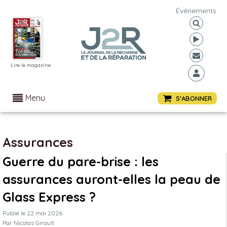
Événements
Lire le magazine
Menu
S'ABONNER
Assurances
Guerre du pare-brise : les
assurances auront-elles la peau de
Glass Express ?
Publié le
22 mai 2026
Par
Nicolas Girault