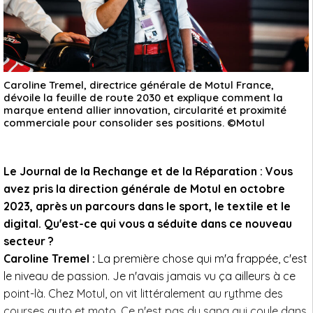
Caroline Tremel, directrice générale de Motul France,
dévoile la feuille de route 2030 et explique comment la
marque entend allier innovation, circularité et proximité
commerciale pour consolider ses positions. ©Motul
Le Journal de la Rechange et de la Réparation : Vous
avez pris la direction générale de Motul en octobre
2023, après un parcours dans le sport, le textile et le
digital. Qu'est-ce qui vous a séduite dans ce nouveau
secteur ?
Caroline Tremel :
La première chose qui m'a frappée, c'est
le niveau de passion. Je n'avais jamais vu ça ailleurs à ce
point-là. Chez Motul, on vit littéralement au rythme des
courses auto et moto. Ce n'est pas du sang qui coule dans