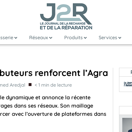
sserie
Réseaux
Produits
Services
buteurs renforcent l’Agra
■
ed Aredjal
< 1
min de lecture
elle dynamique et annonce la récente
arages dans ses réseaux. Son maillage
forcer avec l’ouverture de plateformes dans