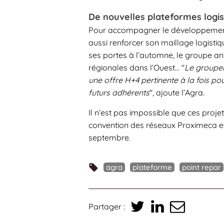
De nouvelles plateformes logis
Pour accompagner le développement 
aussi renforcer son maillage logistiq
ses portes à l’automne, le groupe an
régionales dans l’Ouest… "
Le groupem
une offre H+4 pertinente à la fois p
futurs adhérents
", ajoute l’Agra.
Il n’est pas impossible que ces projet
convention des réseaux Proximeca et
septembre.
agra
plateforme
point repar
Partager :