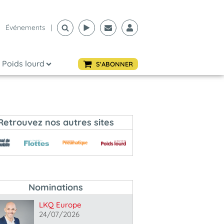
Événements
|
Poids lourd
S'ABONNER
Retrouvez nos autres sites
Nominations
LKQ Europe
24/07/2026