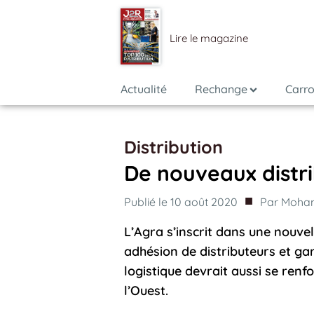
Lire le magazine
Actualité
Rechange
Carro
Distribution
De nouveaux distri
■
Publié le
10 août 2020
Par
Moham
L’Agra s’inscrit dans une nouv
adhésion de distributeurs et g
logistique devrait aussi se ren
l’Ouest.