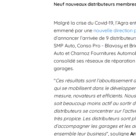
Neuf nouveaux distributeurs membres o
Malgré la crise du Covid-19, l’Agra 
emmené par une
nouvelle direction 
d’annoncer l’arrivée de 9 distributeu
SMP Auto, Conso Pro - Blavosy et Brio
Auto et Charnoz Fournitures Automobil
consolidé ses réseaux de réparation 
garages.
"
Ces résultats sont l’aboutissement d
qui se mobilisent dans le développem
mesure, novateurs et efficients. Nou
soit beaucoup moins actif au sortir d
distributeurs se concentrer sur l’acti
très propice. Les distributeurs sont 
d’accompagner les garages et les ai
ensemble leur business
", souligne
Ar