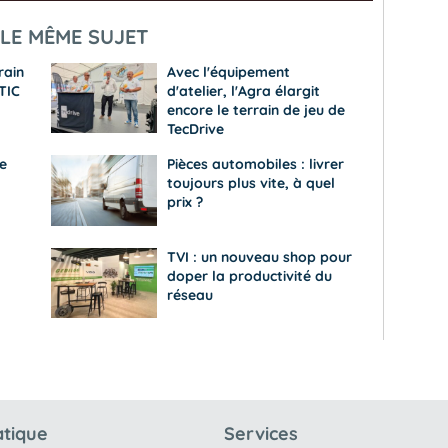
LE MÊME SUJET
rain
Avec l'équipement
TIC
d'atelier, l'Agra élargit
encore le terrain de jeu de
TecDrive
ce
Pièces automobiles : livrer
toujours plus vite, à quel
prix ?
TVI : un nouveau shop pour
doper la productivité du
réseau
atique
Services