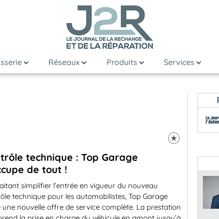
sserie
Réseaux
Produits
Services
trôle technique : Top Garage
ccupe de tout !
itant simplifier l’entrée en vigueur du nouveau
ôle technique pour les automobilistes, Top Garage
 une nouvelle offre de service complète. La prestation
rend la prise en charge du véhicule en amont jusqu’à