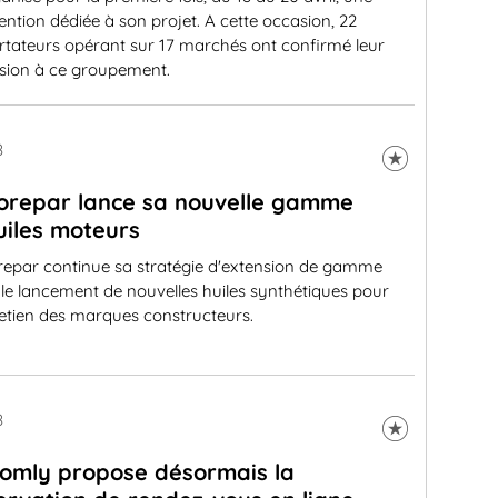
ntion dédiée à son projet. A cette occasion, 22
rtateurs opérant sur 17 marchés ont confirmé leur
sion à ce groupement.
8
orepar lance sa nouvelle gamme
uiles moteurs
repar continue sa stratégie d'extension de gamme
le lancement de nouvelles huiles synthétiques pour
retien des marques constructeurs.
8
omly propose désormais la