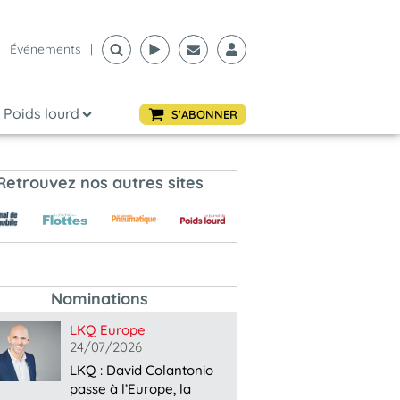
Événements
|
Poids lourd
S'ABONNER
Retrouvez nos autres sites
Nominations
LKQ Europe
24/07/2026
LKQ : David Colantonio
passe à l’Europe, la