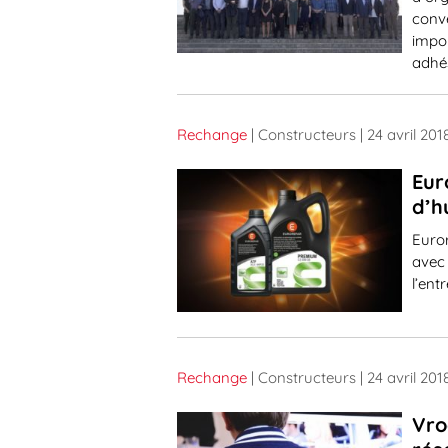
conve
impo
adhé
Rechange
| Constructeurs
| 24 avril 201
Eur
d’h
Euro
avec 
l’ent
Rechange
| Constructeurs
| 24 avril 201
Vro