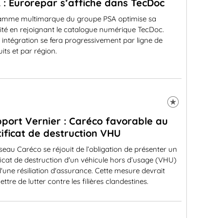
 : Eurorepar s’affiche dans TecDoc
amme multimarque du groupe PSA optimise sa
ilité en rejoignant le catalogue numérique TecDoc.
 intégration se fera progressivement par ligne de
its et par région.
port Vernier : Caréco favorable au
tificat de destruction VHU
seau Caréco se réjouit de l’obligation de présenter un
ficat de destruction d'un véhicule hors d’usage (VHU)
d'une résiliation d'assurance. Cette mesure devrait
ttre de lutter contre les filières clandestines.