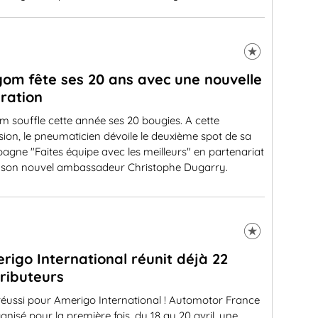
igom fête ses 20 ans avec une nouvelle
ration
om souffle cette année ses 20 bougies. A cette
ion, le pneumaticien dévoile le deuxième spot de sa
gne "Faites équipe avec les meilleurs" en partenariat
 son nouvel ambassadeur Christophe Dugarry.
rigo International réunit déjà 22
tributeurs
réussi pour Amerigo International ! Automotor France
anisé pour la première fois, du 18 au 20 avril, une