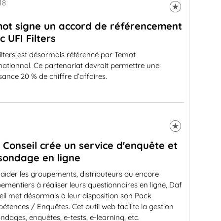
18
ot signe un accord de référencement
c UFI Filters
ilters est désormais référencé par Temot
nationnal. Ce partenariat devrait permettre une
sance 20 % de chiffre d’affaires.
 Conseil crée un service d'enquête et
sondage en ligne
aider les groupements, distributeurs ou encore
ementiers à réaliser leurs questionnaires en ligne, Daf
il met désormais à leur disposition son Pack
tences / Enquêtes. Cet outil web facilite la gestion
ndages, enquêtes, e-tests, e-learning, etc.