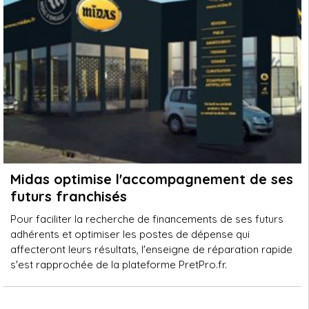
Midas optimise l'accompagnement de ses
futurs franchisés
Pour faciliter la recherche de financements de ses futurs
adhérents et optimiser les postes de dépense qui
affecteront leurs résultats, l'enseigne de réparation rapide
s'est rapprochée de la plateforme PretPro.fr.