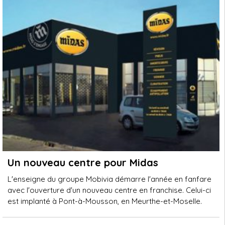
Un nouveau centre pour Midas
L'enseigne du groupe Mobivia démarre l'année en fanfare
avec l'ouverture d'un nouveau centre en franchise. Celui-ci
est implanté à Pont-à-Mousson, en Meurthe-et-Moselle.