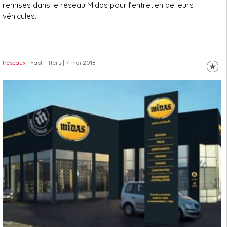
remises dans le réseau Midas pour l’entretien de leurs
véhicules.
Réseaux
| Fast-fitters
| 7 mai 2018