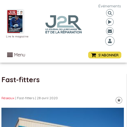
Événements
Lire le magazine
Menu
S'ABONNER
Fast-fitters
Réseaux
| Fast-fitters
| 28 avril 2020