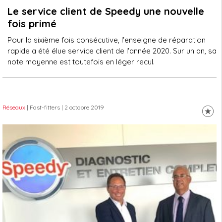
Le service client de Speedy une nouvelle
fois primé
Pour la sixième fois consécutive, l'enseigne de réparation
rapide a été élue service client de l'année 2020. Sur un an, sa
note moyenne est toutefois en léger recul.
Réseaux
| Fast-fitters
| 2 octobre 2019