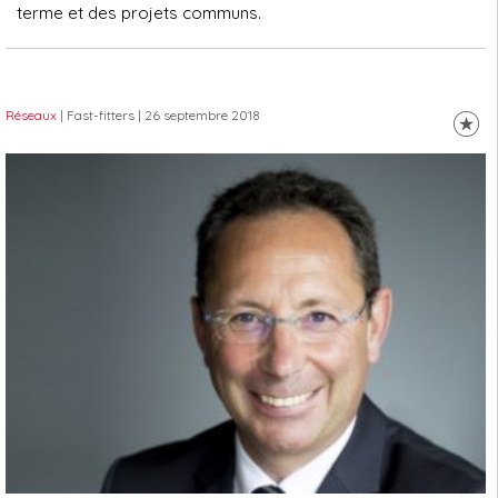
terme et des projets communs.
Réseaux
| Fast-fitters
| 26 septembre 2018