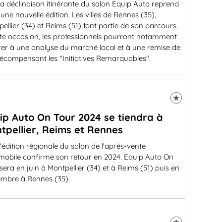
a déclinaison itinérante du salon Equip Auto reprend
une nouvelle édition. Les villes de Rennes (35),
ellier (34) et Reims (51) font partie de son parcours.
tte occasion, les professionnels pourront notamment
ter à une analyse du marché local et à une remise de
récompensant les "Initiatives Remarquables".
ip Auto On Tour 2024 se tiendra à
tpellier, Reims et Rennes
'édition régionale du salon de l'après-vente
mobile confirme son retour en 2024. Equip Auto On
sera en juin à Montpellier (34) et à Reims (51) puis en
embre à Rennes (35).