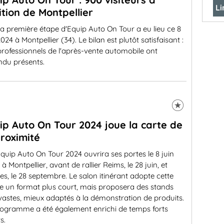
Li
dition de Montpellier
a première étape d'Equip Auto On Tour a eu lieu ce 8
2024 à Montpellier (34). Le bilan est plutôt satisfaisant :
rofessionnels de l'après-vente automobile ont
ndu présents.
ip Auto On Tour 2024 joue la carte de
proximité
quip Auto On Tour 2024 ouvrira ses portes le 8 juin
 à Montpellier, avant de rallier Reims, le 28 juin, et
s, le 28 septembre. Le salon itinérant adopte cette
e un format plus court, mais proposera des stands
vastes, mieux adaptés à la démonstration de produits.
rogramme a été également enrichi de temps forts
s.