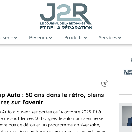
sserie
Réseaux
Produits
Services
ip Auto : 50 ans dans le rétro, pleins
res sur l'avenir
 Auto a ouvert ses portes ce 14 octobre 2025. Et à
re de souffler ses 50 bougies, le salon parisien ne se
ente pas de dérouler un programme anniversaire,
t innovations technologiques, animations festives et