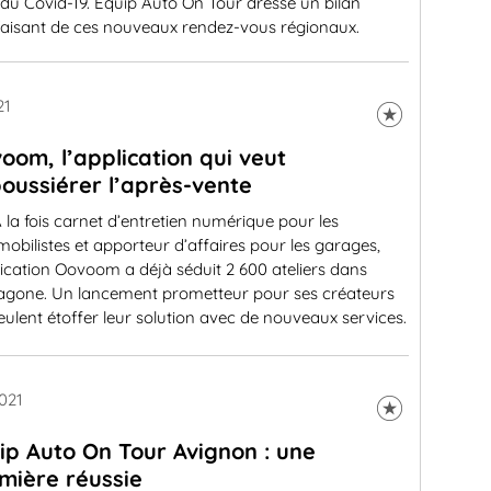
 du Covid-19. Equip Auto On Tour dresse un bilan
sfaisant de ces nouveaux rendez-vous régionaux.
21
oom, l’application qui veut
oussiérer l’après-vente
 la fois carnet d’entretien numérique pour les
obilistes et apporteur d’affaires pour les garages,
lication Oovoom a déjà séduit 2 600 ateliers dans
xagone. Un lancement prometteur pour ses créateurs
eulent étoffer leur solution avec de nouveaux services.
021
ip Auto On Tour Avignon : une
mière réussie