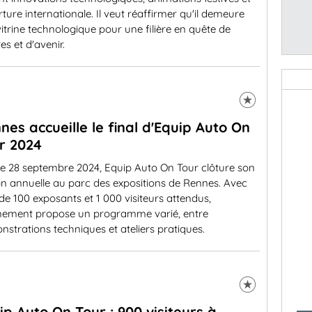
ture internationale. Il veut réaffirmer qu'il demeure
itrine technologique pour une filière en quête de
es et d'avenir.
nes accueille le final d'Equip Auto On
r 2024
e 28 septembre 2024, Equip Auto On Tour clôture son
on annuelle au parc des expositions de Rennes. Avec
de 100 exposants et 1 000 visiteurs attendus,
énement propose un programme varié, entre
strations techniques et ateliers pratiques.
ip Auto On Tour : 900 visiteurs à