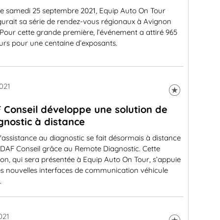
e samedi 25 septembre 2021, Equip Auto On Tour
gurait sa série de rendez-vous régionaux à Avignon
 Pour cette grande première, l’événement a attiré 965
eurs pour une centaine d’exposants.
021
 Conseil développe une solution de
gnostic à distance
'assistance au diagnostic se fait désormais à distance
 DAF Conseil grâce au Remote Diagnostic. Cette
ion, qui sera présentée à Equip Auto On Tour, s’appuie
es nouvelles interfaces de communication véhicule
.
021