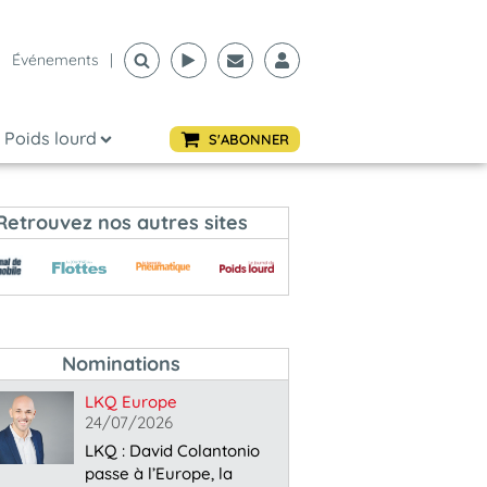
Événements
|
Poids lourd
S'ABONNER
Retrouvez nos autres sites
Nominations
LKQ Europe
24/07/2026
LKQ : David Colantonio
passe à l’Europe, la