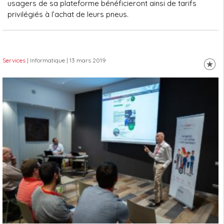
usagers de sa plateforme bénéficieront ainsi de tarifs
privilégiés à l’achat de leurs pneus.
Services
| Informatique
| 13 mars 2019