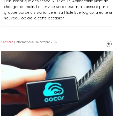
DMS historique des réseaux R2 et R3, Apimécanic vient de
changer de main. Le service sera désormais assuré par le
groupe bordelais Skilliance et sa filiale Everlog qui a édité un
nouveau logiciel à cette occasion.
Services
| Informatique
| 16 octobre 2017