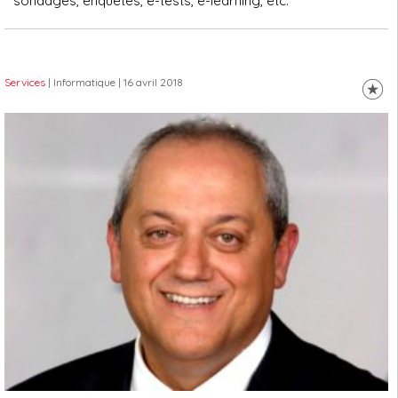
sondages, enquêtes, e-tests, e-learning, etc.
Services
| Informatique
| 16 avril 2018