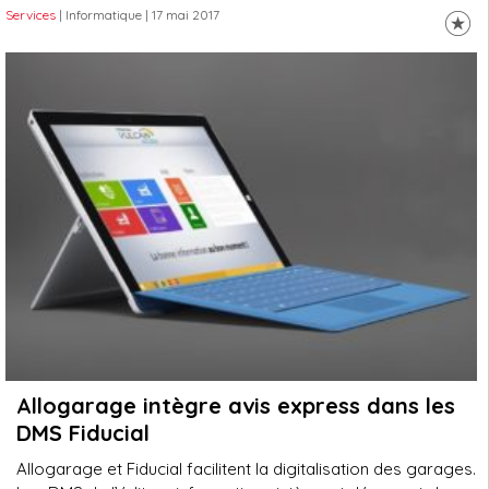
Services
| Informatique
| 17 mai 2017
Allogarage intègre avis express dans les
DMS Fiducial
Allogarage et Fiducial facilitent la digitalisation des garages.