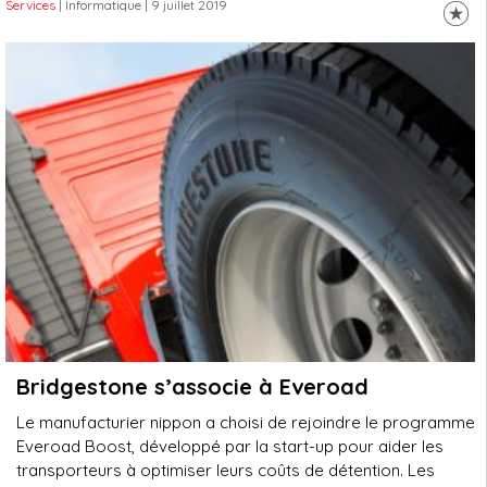
Services
| Informatique
| 9 juillet 2019
Bridgestone s’associe à Everoad
Le manufacturier nippon a choisi de rejoindre le programme
Everoad Boost, développé par la start-up pour aider les
transporteurs à optimiser leurs coûts de détention. Les