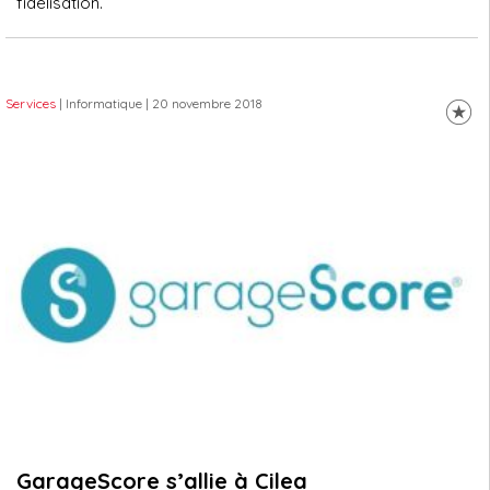
fidélisation.
Services
| Informatique
| 20 novembre 2018
GarageScore s’allie à Cilea