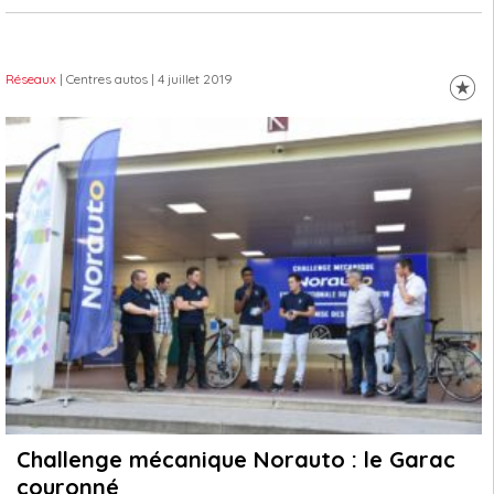
Réseaux
| Centres autos
| 4 juillet 2019
Challenge mécanique Norauto : le Garac
couronné