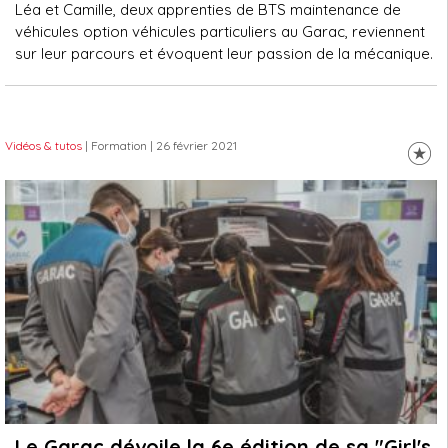
Léa et Camille, deux apprenties de BTS maintenance de
véhicules option véhicules particuliers au Garac, reviennent
sur leur parcours et évoquent leur passion de la mécanique.
Vidéos & tutos
| Formation
| 26 février 2021
Le Garac dévoile la 6e édition de sa "Girl's