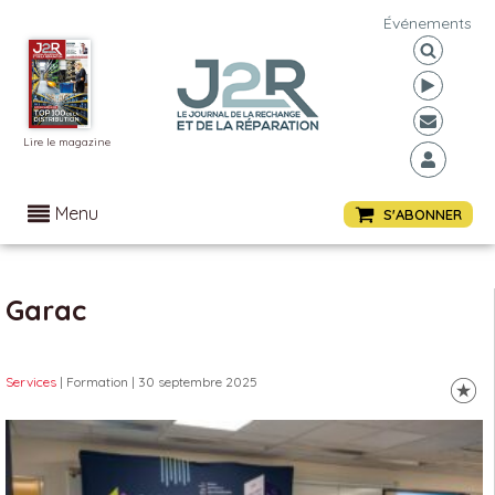
Événements
Lire le magazine
Menu
S'ABONNER
Garac
Services
| Formation
| 30 septembre 2025