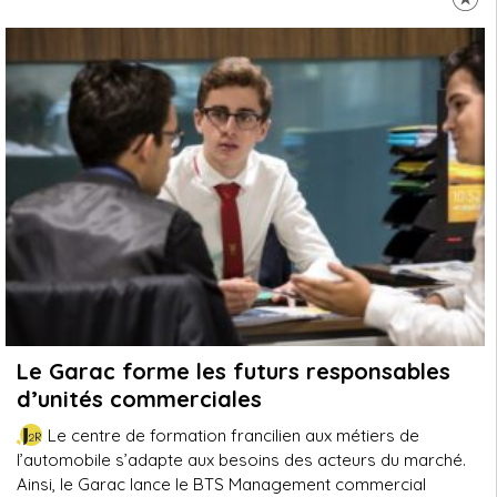
Le Garac forme les futurs responsables
d’unités commerciales
Le centre de formation francilien aux métiers de
l’automobile s’adapte aux besoins des acteurs du marché.
Ainsi, le Garac lance le BTS Management commercial