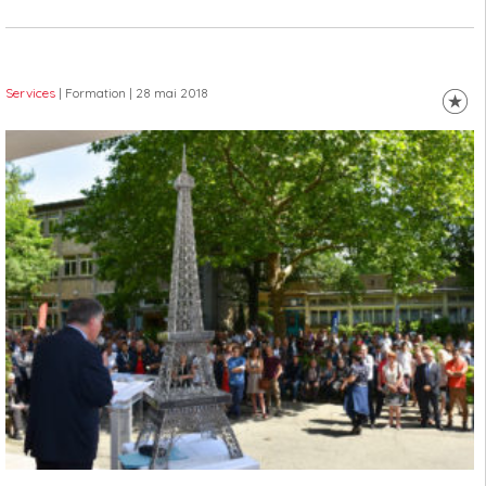
Services
| Formation
| 28 mai 2018