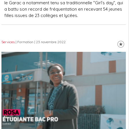
le Garac a notamment tenu sa traditionnelle "Girl’s day", qui
a battu son record de fréquentation en recevant 54 jeunes
filles issues de 23 collèges et lycées.
Services
| Formation
| 23 novembre 2022