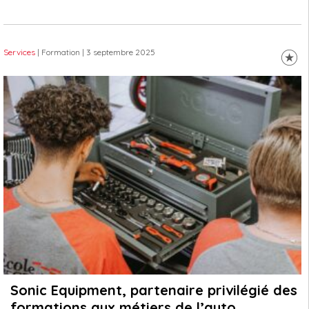
Services
| Formation
| 3 septembre 2025
Sonic Equipment, partenaire privilégié des
formations aux métiers de l’auto