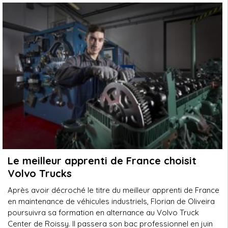
Le meilleur apprenti de France choisit
Volvo Trucks
Après avoir décroché le titre du meilleur apprenti de France
en maintenance de véhicules industriels, Florian de Oliveira
poursuivra sa formation en alternance au Volvo Truck
Center de Roissy. Il passera son bac professionnel en juin